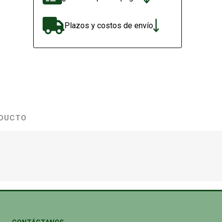
Plazos y costos de envío
ODUCTO