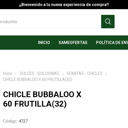
¡¡Bienvenido a tu nueva experiencia de compra!!
INICIO
SAMEOFERTAS
POLÍTICA DE EN
Inicio
DULCES - GOLOSINAS
GOMITAS - CHICLES
CHICLE BUBBALOO X 60 FRUTILLA(32)
CHICLE BUBBALOO X
60 FRUTILLA(32)
Código:
4727