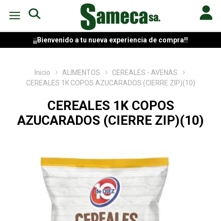
¡¡Bienvenido a tu nueva experiencia de compra!!
Inicio
ALIMENTOS
CEREALES - AVENAS
CEREALES 1K COPOS AZUCARADOS (CIERRE ZIP)(10)
CEREALES 1K COPOS
AZUCARADOS (CIERRE ZIP)(10)