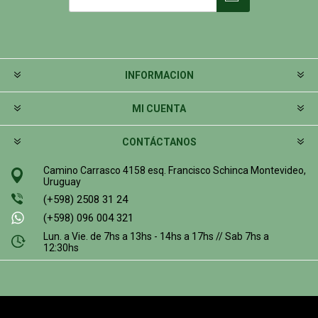
INFORMACION
MI CUENTA
CONTÁCTANOS
Camino Carrasco 4158 esq. Francisco Schinca Montevideo,
Uruguay
(+598) 2508 31 24
(+598) 096 004 321
Lun. a Vie. de 7hs a 13hs - 14hs a 17hs // Sab 7hs a
12:30hs