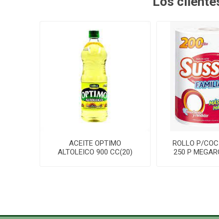
Los client
ACEITE OPTIMO
ROLLO P/COC
ALTOLEICO 900 CC(20)
250 P MEGAR