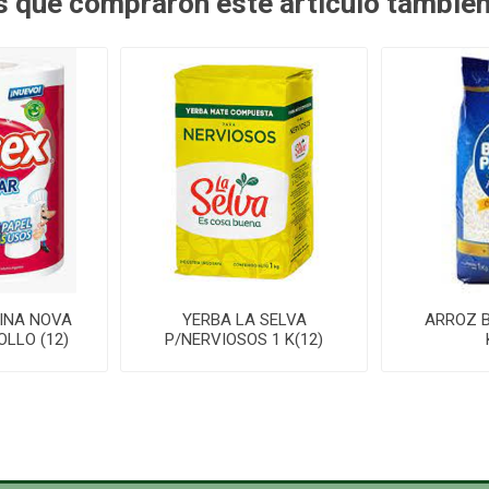
es que compraron este artículo tambié
INA NOVA
YERBA LA SELVA
ARROZ B
OLLO (12)
P/NERVIOSOS 1 K(12)