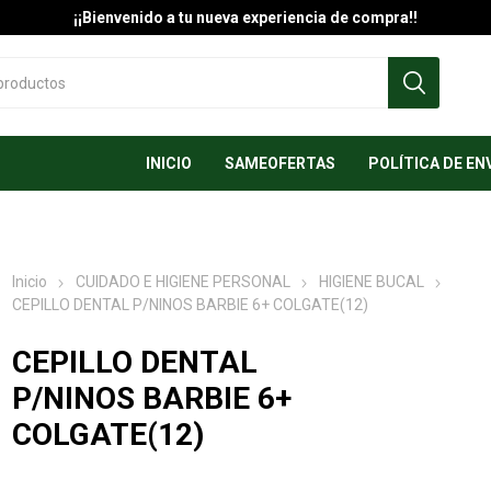
¡¡Bienvenido a tu nueva experiencia de compra!!
INICIO
SAMEOFERTAS
POLÍTICA DE EN
Inicio
CUIDADO E HIGIENE PERSONAL
HIGIENE BUCAL
CEPILLO DENTAL P/NINOS BARBIE 6+ COLGATE(12)
CEPILLO DENTAL
P/NINOS BARBIE 6+
COLGATE(12)