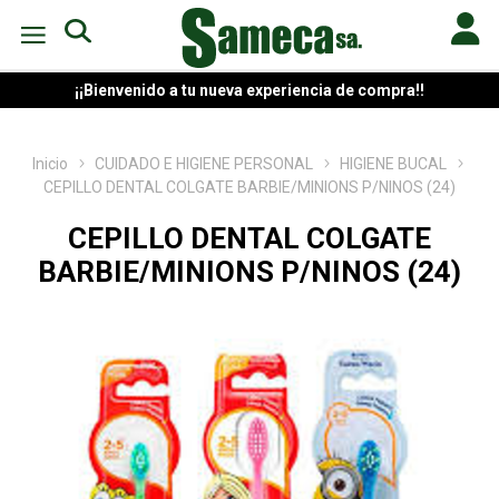
¡¡Bienvenido a tu nueva experiencia de compra!!
Inicio
CUIDADO E HIGIENE PERSONAL
HIGIENE BUCAL
CEPILLO DENTAL COLGATE BARBIE/MINIONS P/NINOS (24)
CEPILLO DENTAL COLGATE
BARBIE/MINIONS P/NINOS (24)