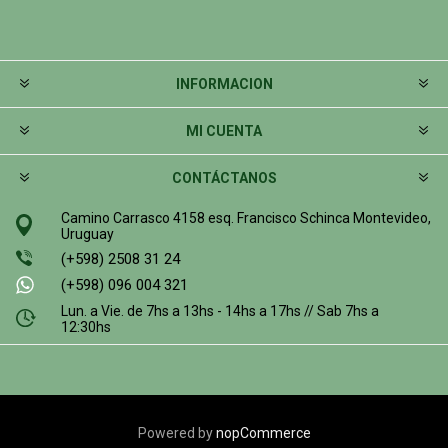
INFORMACION
MI CUENTA
CONTÁCTANOS
Camino Carrasco 4158 esq. Francisco Schinca Montevideo,
Uruguay
(+598) 2508 31 24
(+598) 096 004 321
Lun. a Vie. de 7hs a 13hs - 14hs a 17hs // Sab 7hs a
12:30hs
Powered by
nopCommerce