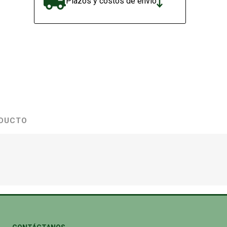
Plazos y costos de envío
ODUCTO