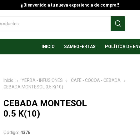
¡¡Bienvenido a tu nueva experiencia de compra!!
INICIO
SAMEOFERTAS
POLÍTICA DE EN
Inicio
YERBA - INFUSIONES
CAFE - COCOA - CEBADA
CEBADA MONTESOL 0.5 K(10)
CEBADA MONTESOL
0.5 K(10)
Código:
4376