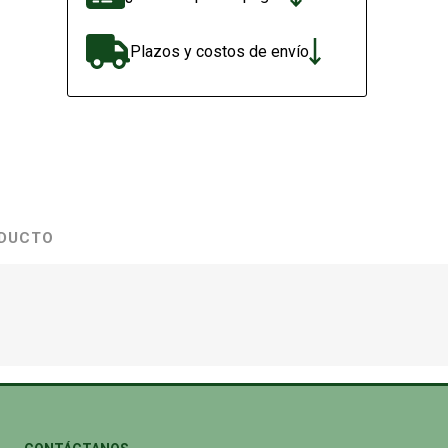
Plazos y costos de envío
ODUCTO