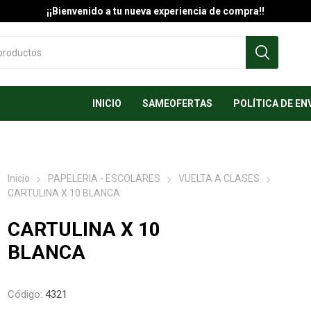
¡¡Bienvenido a tu nueva experiencia de compra!!
INICIO
SAMEOFERTAS
POLÍTICA DE EN
Inicio
PAPELERIA - ESCOLARES
VUELTA A CLASES
CARTULINA X 10 BLANCA
CARTULINA X 10
BLANCA
Código:
4321