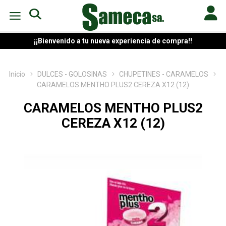
¡¡Bienvenido a tu nueva experiencia de compra!!
Inicio
DULCES - GOLOSINAS
CHUPETINES - CARAMELOS
CARAMELOS MENTHO PLUS2 CEREZA X12 (12)
CARAMELOS MENTHO PLUS2
CEREZA X12 (12)