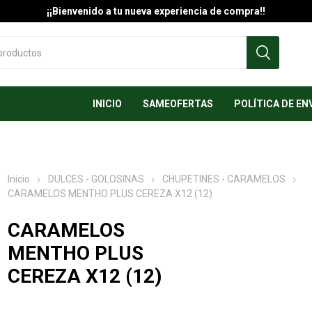
¡¡Bienvenido a tu nueva experiencia de compra!!
INICIO
SAMEOFERTAS
POLÍTICA DE EN
Inicio
DULCES - GOLOSINAS
CHUPETINES - CARAMELOS
CARAMELOS MENTHO PLUS CEREZA X12 (12)
CARAMELOS
MENTHO PLUS
CEREZA X12 (12)