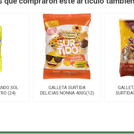
es que compraron este artículo tambié
ANDO SOL
GALLETA SURTIDA
GALLET
RO (24)
DELICIAS NONNA 400G(12)
SURTIDAS