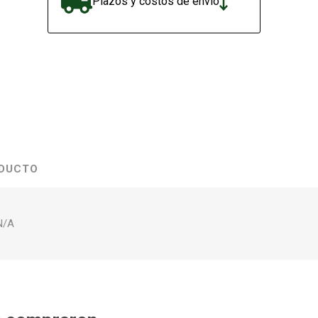
Plazos y costos de envío
ODUCTO
N/A