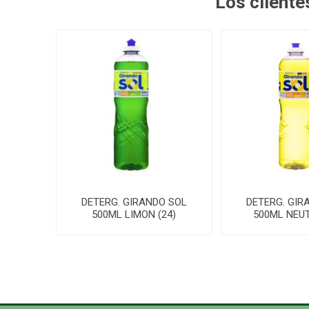
Los client
DETERG. GIRANDO SOL
DETERG. GIR
500ML LIMON (24)
500ML NEUT