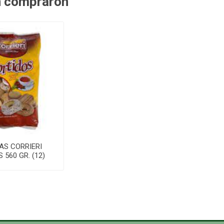
n compraron
AS CORRIERI
 560 GR. (12)