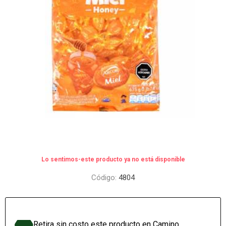
Lo sentimos-este producto ya no está disponible
Código:
4804
Retira sin costo este producto en Camino