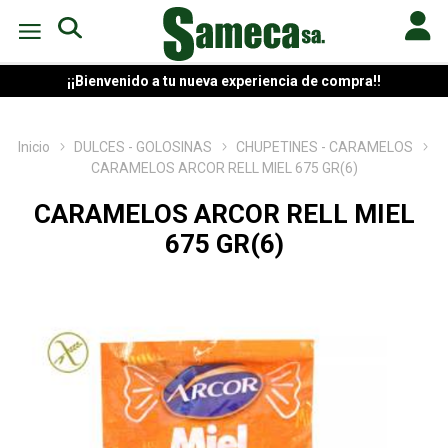
¡¡Bienvenido a tu nueva experiencia de compra!!
Inicio
DULCES - GOLOSINAS
CHUPETINES - CARAMELOS
CARAMELOS ARCOR RELL MIEL 675 GR(6)
CARAMELOS ARCOR RELL MIEL
675 GR(6)