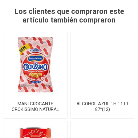
Los clientes que compraron este
artículo también compraron
MANI CROCANTE
ALCOHOL AZUL ´ H ´ 1 LT.
CROKISSIMO NATURAL
87°(12)
150G(24)