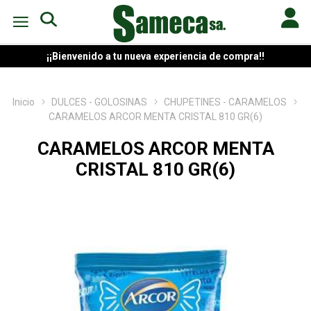
¡¡Bienvenido a tu nueva experiencia de compra!!
Inicio
DULCES - GOLOSINAS
CHUPETINES - CARAMELOS
CARAMELOS ARCOR MENTA CRISTAL 810 GR(6)
CARAMELOS ARCOR MENTA
CRISTAL 810 GR(6)