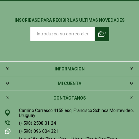
INSCRIBASE PARA RECIBIR LAS ÚLTIMAS NOVEDADES
INFORMACION
MI CUENTA
CONTÁCTANOS
Camino Carrasco 4158 esq. Francisco Schinca Montevideo,
Uruguay
(+598) 2508 31 24
(+598) 096 004 321