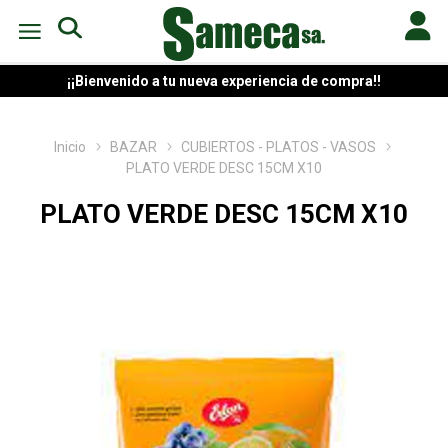
¡¡Bienvenido a tu nueva experiencia de compra!!
Inicio
BAZAR
CUBIERTOS - PLATOS - VASOS
PLATO VERDE DESC 15CM X10
PLATO VERDE DESC 15CM X10