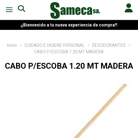
¡¡Bienvenido a tu nueva experiencia de compra!!
Inicio
CUIDADO E HIGIENE PERSONAL
DESODORANTES
CABO P/ESCOBA 1.20 MT MADERA
CABO P/ESCOBA 1.20 MT MADERA