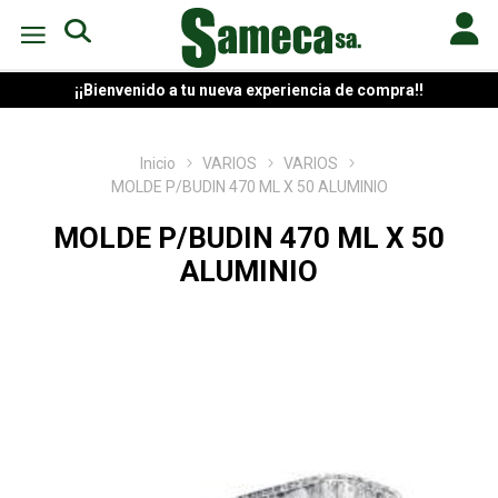
¡¡Bienvenido a tu nueva experiencia de compra!!
Inicio
VARIOS
VARIOS
MOLDE P/BUDIN 470 ML X 50 ALUMINIO
MOLDE P/BUDIN 470 ML X 50
ALUMINIO