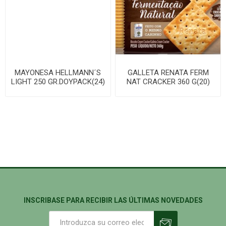
MAYONESA HELLMANN´S
GALLETA RENATA FERM
LIGHT 250 GR.DOYPACK(24)
NAT CRACKER 360 G(20)
INSCRIBASE PARA RECIBIR LAS ÚLTIMAS NOVEDADES