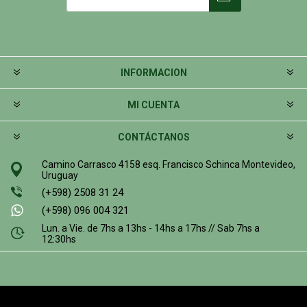
INFORMACION
MI CUENTA
CONTÁCTANOS
Camino Carrasco 4158 esq. Francisco Schinca Montevideo,
Uruguay
(+598) 2508 31 24
(+598) 096 004 321
Lun. a Vie. de 7hs a 13hs - 14hs a 17hs // Sab 7hs a
12:30hs