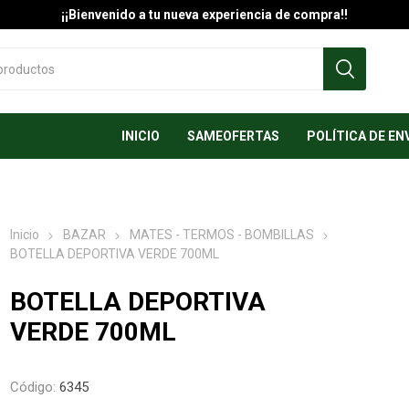
¡¡Bienvenido a tu nueva experiencia de compra!!
INICIO
SAMEOFERTAS
POLÍTICA DE EN
Inicio
BAZAR
MATES - TERMOS - BOMBILLAS
BOTELLA DEPORTIVA VERDE 700ML
BOTELLA DEPORTIVA
VERDE 700ML
Código:
6345