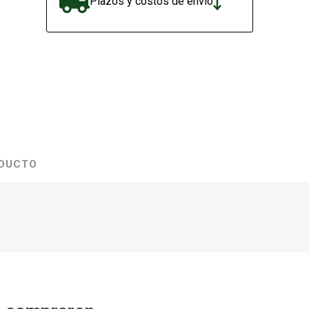
Plazos y costos de envío
ODUCTO