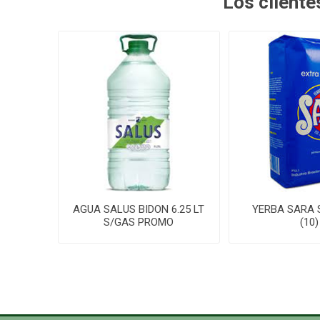
Los client
AGUA SALUS BIDON 6.25 LT
YERBA SARA 
S/GAS PROMO
(10)