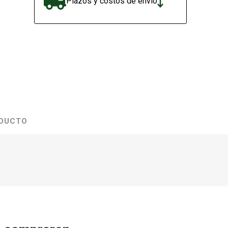
Plazos y costos de envío
ODUCTO