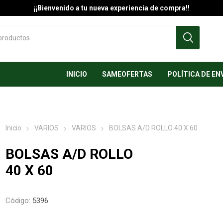
¡¡Bienvenido a tu nueva experiencia de compra!!
INICIO
SAMEOFERTAS
POLÍTICA DE EN
Inicio
VARIOS
VARIOS
BOLSAS A/D ROLLO 40 X 60
BOLSAS A/D ROLLO
40 X 60
Código:
5396