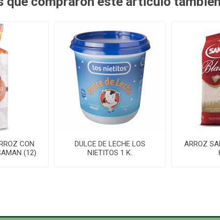
es que compraron este artículo tambié
ARROZ CON
DULCE DE LECHE LOS
ARROZ SA
SAMAN (12)
NIETITOS 1 K.