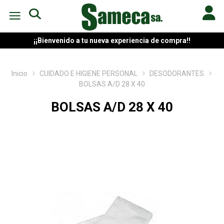
¡¡Bienvenido a tu nueva experiencia de compra!!
Inicio
CUIDADO E HIGIENE PERSONAL
DESODORANTES
BOLSAS A/D 28 X 40
BOLSAS A/D 28 X 40