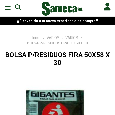
¡¡Bienvenido a tu nueva experiencia de compra!!
Inicio
VARIOS
VARIOS
BOLSA P/RESIDUOS FIRA 50X58 X 30
BOLSA P/RESIDUOS FIRA 50X58 X
30