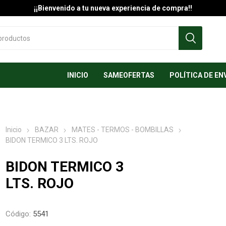
¡¡Bienvenido a tu nueva experiencia de compra!!
INICIO
SAMEOFERTAS
POLÍTICA DE EN
Inicio
BAZAR
MATES - TERMOS - BOMBILLAS
BIDON TERMICO 3 LTS. ROJO
BIDON TERMICO 3
LTS. ROJO
Código:
5541