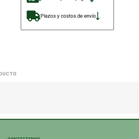
Plazos y costos de envío
ODUCTO