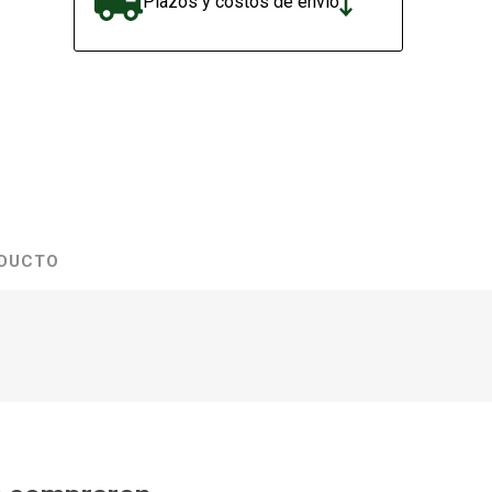
Plazos y costos de envío
ODUCTO