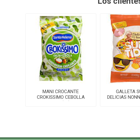
Los client
MANI CROCANTE
GALLETA S
CROKISSIMO CEBOLLA
DELICIAS NONN
150G(24)