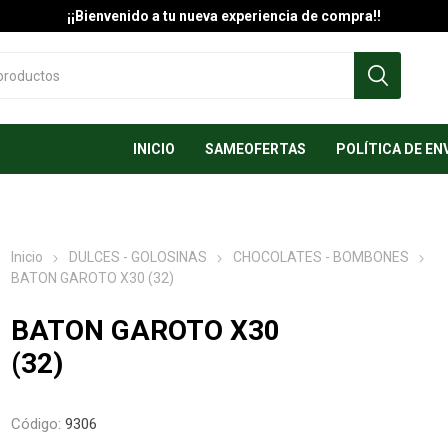
¡¡Bienvenido a tu nueva experiencia de compra!!
INICIO
SAMEOFERTAS
POLÍTICA DE EN
Inicio
DULCES - GOLOSINAS
CHOCOLATES - BOMBONES
BATON GAROTO X30 (32)
BATON GAROTO X30
(32)
Código:
9306