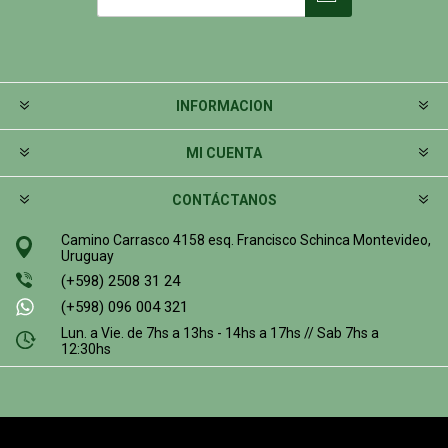
INFORMACION
MI CUENTA
CONTÁCTANOS
Camino Carrasco 4158 esq. Francisco Schinca Montevideo,
Uruguay
(+598) 2508 31 24
(+598) 096 004 321
Lun. a Vie. de 7hs a 13hs - 14hs a 17hs // Sab 7hs a
12:30hs