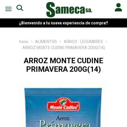
¡¡Bienvenido a tu nueva experiencia de compra!!
Inicio
ALIMENTOS
ARROZ - LEGUMBRES
ARROZ MONTE CUDINE PRIMAVERA 200G(14)
ARROZ MONTE CUDINE
PRIMAVERA 200G(14)