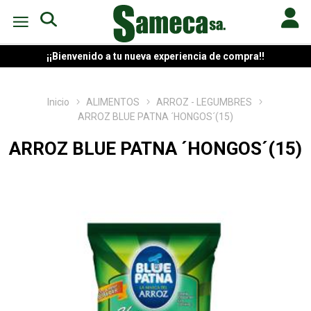
¡¡Bienvenido a tu nueva experiencia de compra!!
Inicio
ALIMENTOS
ARROZ - LEGUMBRES
ARROZ BLUE PATNA ´HONGOS´(15)
ARROZ BLUE PATNA ´HONGOS´(15)