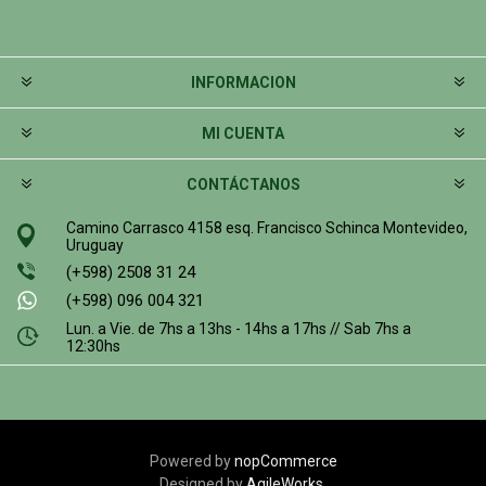
INFORMACION
MI CUENTA
CONTÁCTANOS
Camino Carrasco 4158 esq. Francisco Schinca Montevideo,
Uruguay
(+598) 2508 31 24
(+598) 096 004 321
Lun. a Vie. de 7hs a 13hs - 14hs a 17hs // Sab 7hs a
12:30hs
Powered by
nopCommerce
Designed by
AgileWorks.