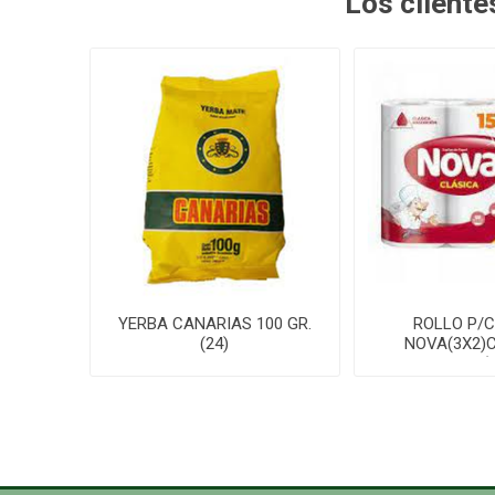
Los client
YERBA CANARIAS 100 GR.
ROLLO P/
(24)
NOVA(3X2)
100P(1