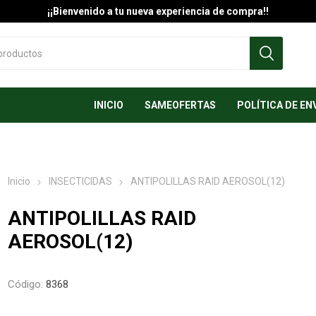
¡¡Bienvenido a tu nueva experiencia de compra!!
INICIO
SAMEOFERTAS
POLÍTICA DE EN
Inicio
INSECTICIDAS
ANTIPOLILLAS RAID AEROSOL(12)
ANTIPOLILLAS RAID
AEROSOL(12)
Código:
8368