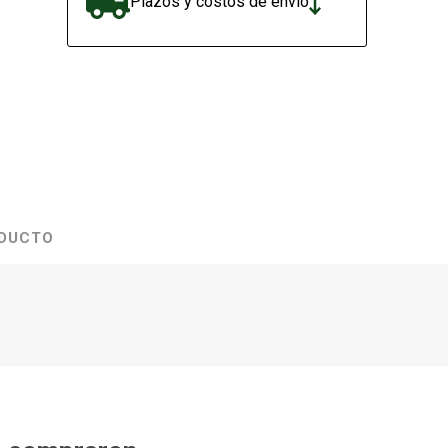
Plazos y costos de envío
ODUCTO