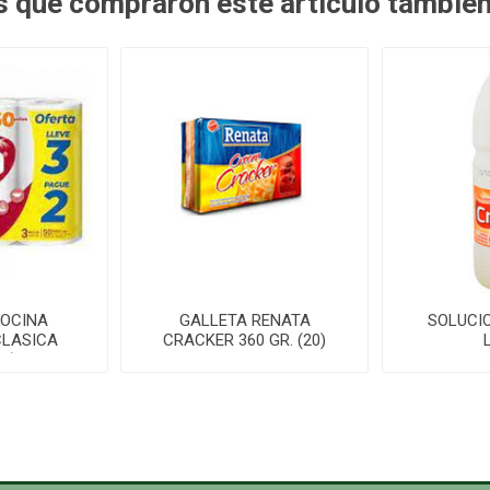
es que compraron este artículo tambié
COCINA
GALLETA RENATA
SOLUCIO
CLASICA
CRACKER 360 GR. (20)
0)