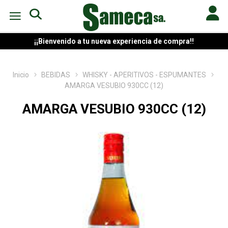
¡¡Bienvenido a tu nueva experiencia de compra!!
Inicio
BEBIDAS
WHISKY - APERITIVOS - ESPUMANTES
AMARGA VESUBIO 930CC (12)
AMARGA VESUBIO 930CC (12)