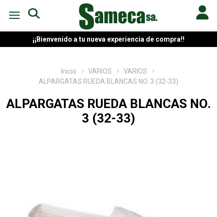
¡¡Bienvenido a tu nueva experiencia de compra!!
Inicio
VARIOS
VARIOS
ALPARGATAS RUEDA BLANCAS NO. 3 (32-33)
ALPARGATAS RUEDA BLANCAS NO.
3 (32-33)