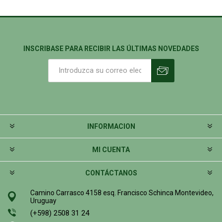
INSCRIBASE PARA RECIBIR LAS ÚLTIMAS NOVEDADES
INFORMACION
MI CUENTA
CONTÁCTANOS
Camino Carrasco 4158 esq. Francisco Schinca Montevideo,
Uruguay
(+598) 2508 31 24