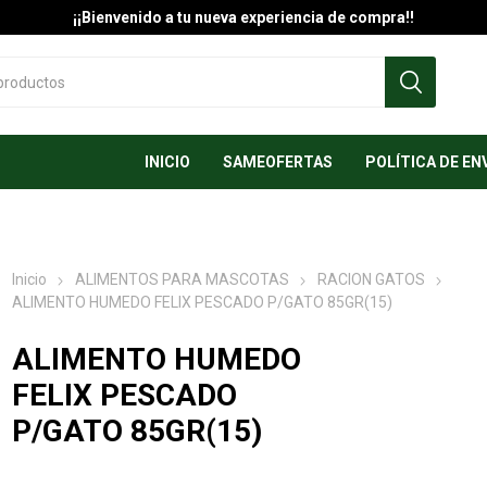
¡¡Bienvenido a tu nueva experiencia de compra!!
INICIO
SAMEOFERTAS
POLÍTICA DE EN
Inicio
ALIMENTOS PARA MASCOTAS
RACION GATOS
ALIMENTO HUMEDO FELIX PESCADO P/GATO 85GR(15)
ALIMENTO HUMEDO
FELIX PESCADO
P/GATO 85GR(15)