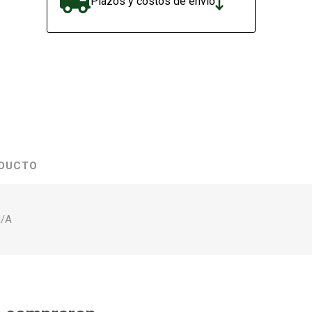
Plazos y costos de envío
ODUCTO
N/A