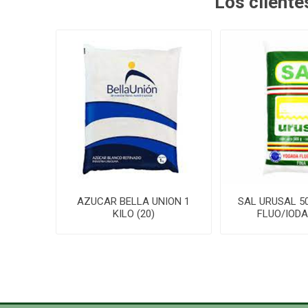
Los client
AZUCAR BELLA UNION 1
SAL URUSAL 50
KILO (20)
FLUO/IODA