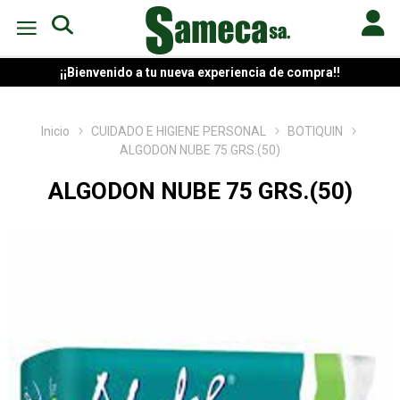
¡¡Bienvenido a tu nueva experiencia de compra!!
Inicio
CUIDADO E HIGIENE PERSONAL
BOTIQUIN
ALGODON NUBE 75 GRS.(50)
ALGODON NUBE 75 GRS.(50)