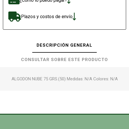
¿Cómo lo puedo pagar?
Plazos y costos de envío
DESCRIPCIÓN GENERAL
CONSULTAR SOBRE ESTE PRODUCTO
ALGODON NUBE 75 GRS.(50) Medidas: N/A Colores: N/A