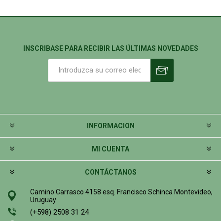
INSCRIBASE PARA RECIBIR LAS ÚLTIMAS NOVEDADES
INFORMACION
MI CUENTA
CONTÁCTANOS
Camino Carrasco 4158 esq. Francisco Schinca Montevideo,
Uruguay
(+598) 2508 31 24