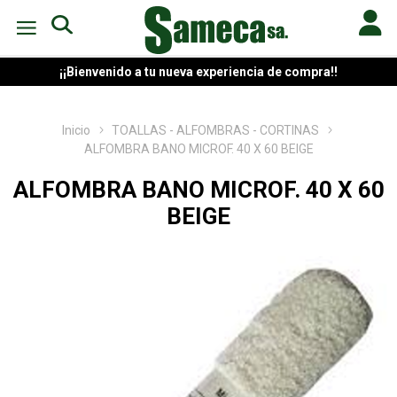
¡¡Bienvenido a tu nueva experiencia de compra!!
Inicio
TOALLAS - ALFOMBRAS - CORTINAS
ALFOMBRA BANO MICROF. 40 X 60 BEIGE
ALFOMBRA BANO MICROF. 40 X 60
BEIGE