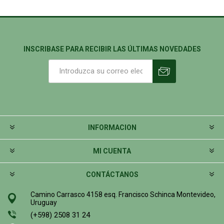
INSCRIBASE PARA RECIBIR LAS ÚLTIMAS NOVEDADES
INFORMACION
MI CUENTA
CONTÁCTANOS
Camino Carrasco 4158 esq. Francisco Schinca Montevideo,
Uruguay
(+598) 2508 31 24