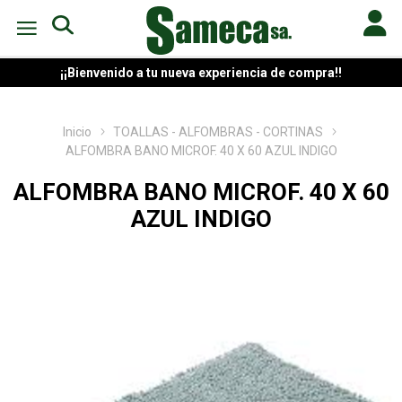
¡¡Bienvenido a tu nueva experiencia de compra!!
Inicio
TOALLAS - ALFOMBRAS - CORTINAS
ALFOMBRA BANO MICROF. 40 X 60 AZUL INDIGO
ALFOMBRA BANO MICROF. 40 X 60
AZUL INDIGO