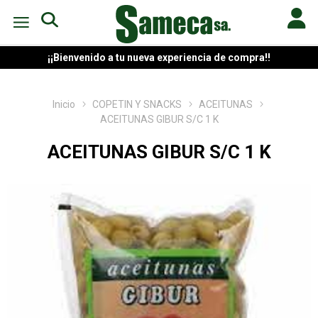
¡¡Bienvenido a tu nueva experiencia de compra!!
Inicio
COPETIN Y SNACKS
ACEITUNAS
ACEITUNAS GIBUR S/C 1 K
ACEITUNAS GIBUR S/C 1 K