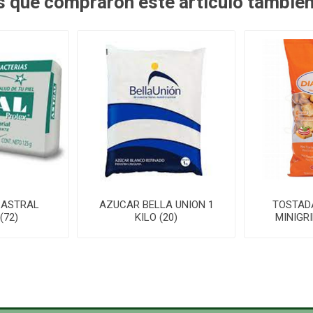
es que compraron este artículo tambié
 ASTRAL
AZUCAR BELLA UNION 1
TOSTAD
(72)
KILO (20)
MINIGRI