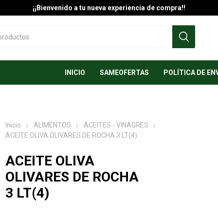
¡¡Bienvenido a tu nueva experiencia de compra!!
INICIO
SAMEOFERTAS
POLÍTICA DE EN
Inicio
ALIMENTOS
ACEITES - VINAGRES
ACEITE OLIVA OLIVARES DE ROCHA 3 LT(4)
ACEITE OLIVA
OLIVARES DE ROCHA
3 LT(4)