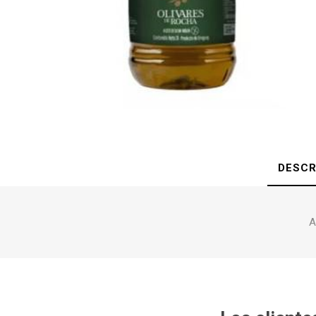
DESCR
A