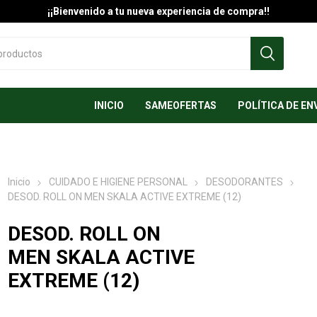
¡¡Bienvenido a tu nueva experiencia de compra!!
INICIO
SAMEOFERTAS
POLÍTICA DE EN
Inicio
CUIDADO E HIGIENE PERSONAL
DESODORANTES
DESOD. ROLL ON MEN SKALA ACTIVE EXTREME (12)
DESOD. ROLL ON
MEN SKALA ACTIVE
EXTREME (12)