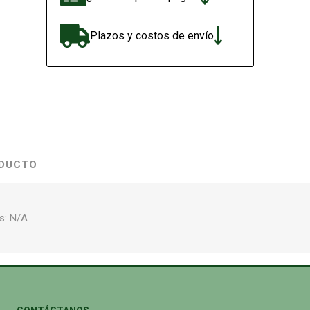
Plazos y costos de envío
ODUCTO
s: N/A