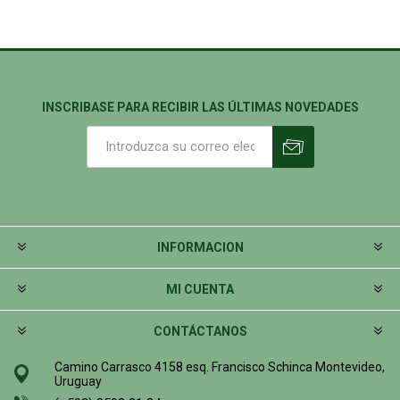
INSCRIBASE PARA RECIBIR LAS ÚLTIMAS NOVEDADES
INFORMACION
MI CUENTA
CONTÁCTANOS
Camino Carrasco 4158 esq. Francisco Schinca Montevideo,
Uruguay