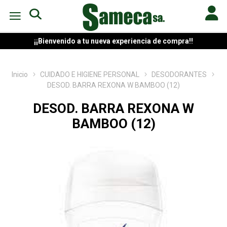
¡¡Bienvenido a tu nueva experiencia de compra!!
Inicio
CUIDADO E HIGIENE PERSONAL
DESODORANTES
DESOD. BARRA REXONA W BAMBOO (12)
DESOD. BARRA REXONA W
BAMBOO (12)