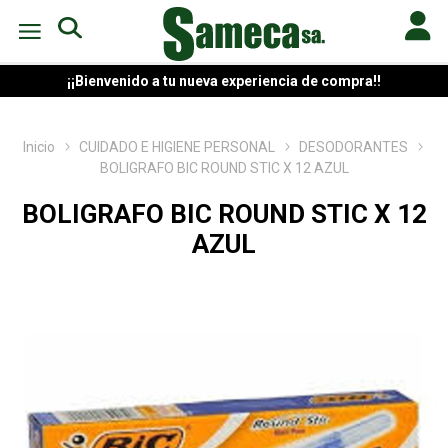
¡¡Bienvenido a tu nueva experiencia de compra!!
Inicio
CUIDADO E HIGIENE PERSONAL
DESODORANTES
BOLIGRAFO BIC ROUND STIC X 12 AZUL
BOLIGRAFO BIC ROUND STIC X 12
AZUL