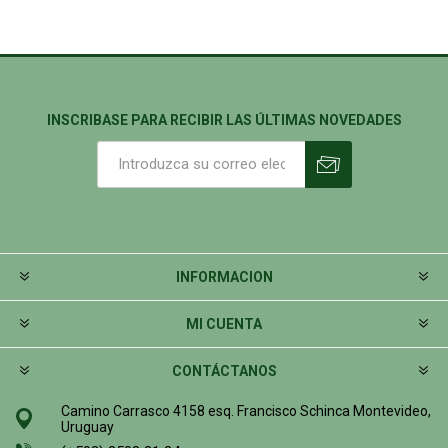
INSCRIBASE PARA RECIBIR LAS ÚLTIMAS NOVEDADES
INFORMACION
MI CUENTA
CONTÁCTANOS
Camino Carrasco 4158 esq. Francisco Schinca Montevideo,
Uruguay