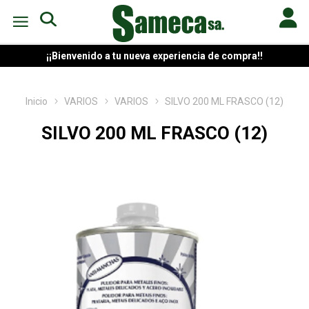
¡¡Bienvenido a tu nueva experiencia de compra!!
Inicio
VARIOS
VARIOS
SILVO 200 ML FRASCO (12)
SILVO 200 ML FRASCO (12)