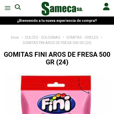
¡¡Bienvenido a tu nueva experiencia de compra!!
Inicio
DULCES - GOLOSINAS
GOMITAS - CHICLES
GOMITAS FINI AROS DE FRESA 500 GR (24)
GOMITAS FINI AROS DE FRESA 500
GR (24)