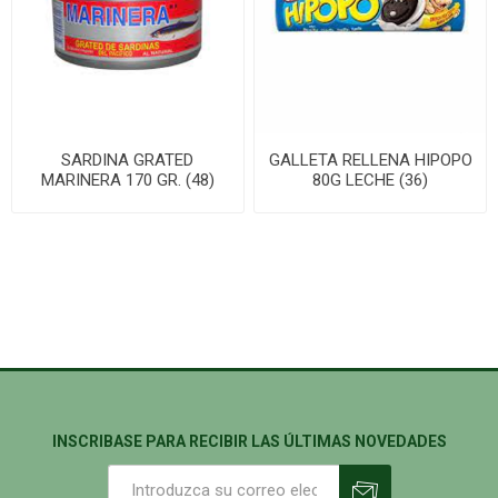
SARDINA GRATED
GALLETA RELLENA HIPOPO
MARINERA 170 GR. (48)
80G LECHE (36)
INSCRIBASE PARA RECIBIR LAS ÚLTIMAS NOVEDADES