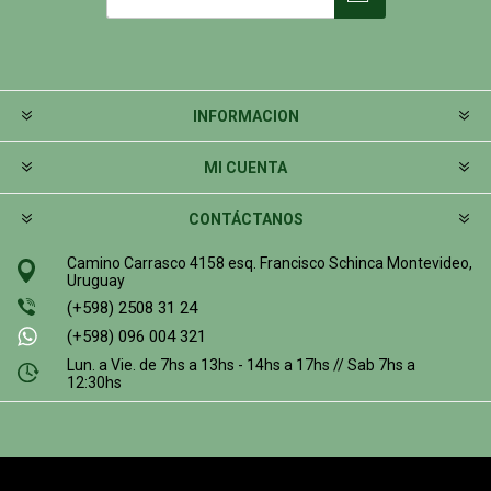
INFORMACION
MI CUENTA
CONTÁCTANOS
Camino Carrasco 4158 esq. Francisco Schinca Montevideo,
Uruguay
(+598) 2508 31 24
(+598) 096 004 321
Lun. a Vie. de 7hs a 13hs - 14hs a 17hs // Sab 7hs a
12:30hs