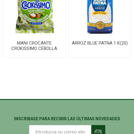
MANI CROCANTE
ARROZ BLUE PATNA 1 K(20)
CROKISSIMO CEBOLLA
150G(24)
INSCRIBASE PARA RECIBIR LAS ÚLTIMAS NOVEDADES