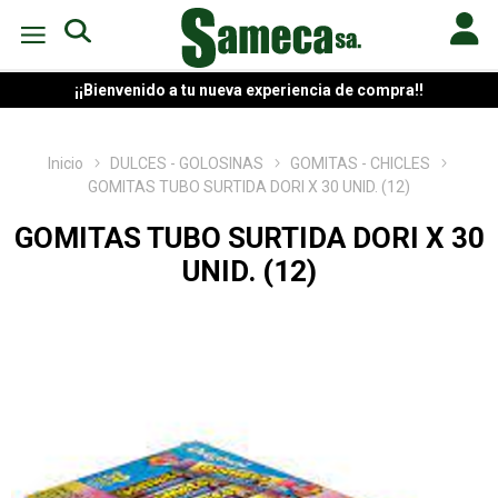
¡¡Bienvenido a tu nueva experiencia de compra!!
Inicio
DULCES - GOLOSINAS
GOMITAS - CHICLES
GOMITAS TUBO SURTIDA DORI X 30 UNID. (12)
GOMITAS TUBO SURTIDA DORI X 30
UNID. (12)