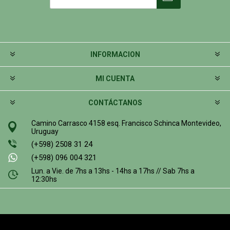
INFORMACION
MI CUENTA
CONTÁCTANOS
Camino Carrasco 4158 esq. Francisco Schinca Montevideo,
Uruguay
(+598) 2508 31 24
(+598) 096 004 321
Lun. a Vie. de 7hs a 13hs - 14hs a 17hs // Sab 7hs a
12:30hs