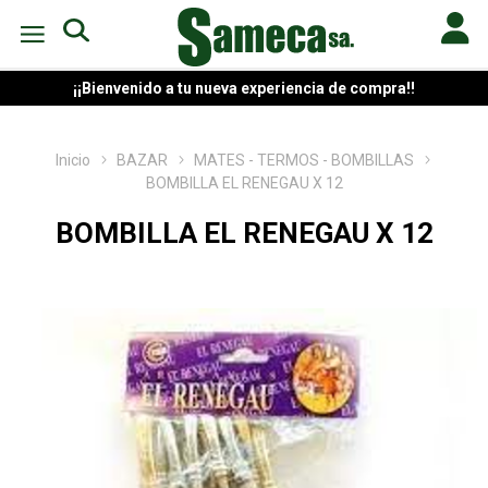
¡¡Bienvenido a tu nueva experiencia de compra!!
Inicio
BAZAR
MATES - TERMOS - BOMBILLAS
BOMBILLA EL RENEGAU X 12
BOMBILLA EL RENEGAU X 12