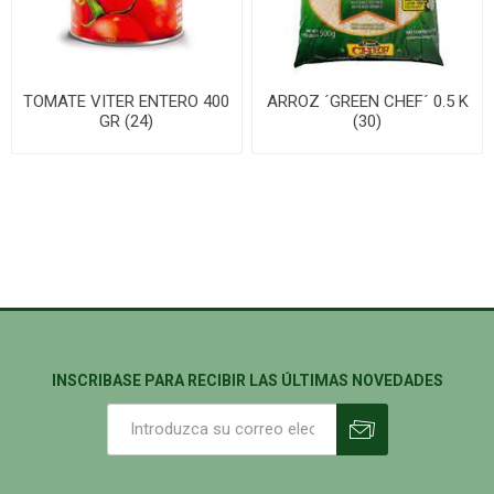
TOMATE VITER ENTERO 400
ARROZ ´GREEN CHEF´ 0.5 K
GR (24)
(30)
INSCRIBASE PARA RECIBIR LAS ÚLTIMAS NOVEDADES