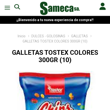
¡¡Bienvenido a tu nueva experiencia de compra!!
Inicio
DULCES - GOLOSINAS
GALLETAS
GALLETAS TOSTEX COLORES 300GR (10)
GALLETAS TOSTEX COLORES
300GR (10)