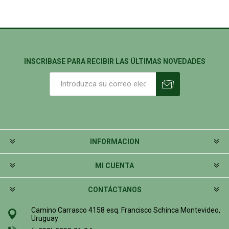
INSCRIBASE PARA RECIBIR LAS ÚLTIMAS NOVEDADES
INFORMACION
MI CUENTA
CONTÁCTANOS
Camino Carrasco 4158 esq. Francisco Schinca Montevideo,
Uruguay