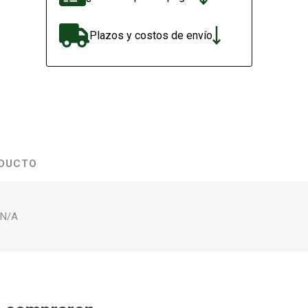
Plazos y costos de envío
ODUCTO
 N/A