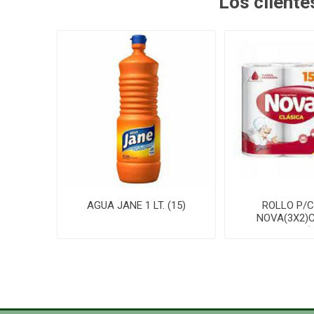
Los client
AGUA JANE 1 LT. (15)
ROLLO P/
NOVA(3X2)
100P(1