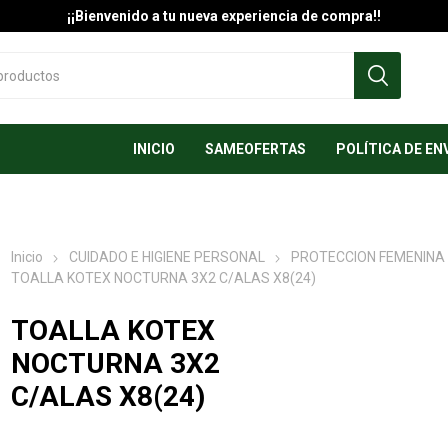
¡¡Bienvenido a tu nueva experiencia de compra!!
INICIO
SAMEOFERTAS
POLÍTICA DE EN
Inicio
CUIDADO E HIGIENE PERSONAL
PROTECCION FEMENINA
TOALLA KOTEX NOCTURNA 3X2 C/ALAS X8(24)
TOALLA KOTEX
NOCTURNA 3X2
C/ALAS X8(24)