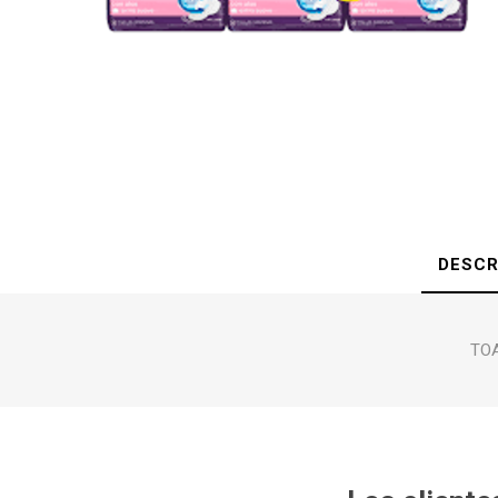
DESCR
TOA