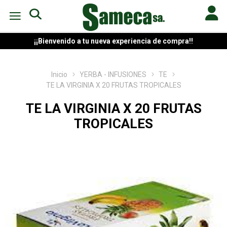
¡¡Bienvenido a tu nueva experiencia de compra!!
Inicio
YERBA - INFUSIONES
TE
TE LA VIRGINIA X 20 FRUTAS TROPICALES
TE LA VIRGINIA X 20 FRUTAS
TROPICALES