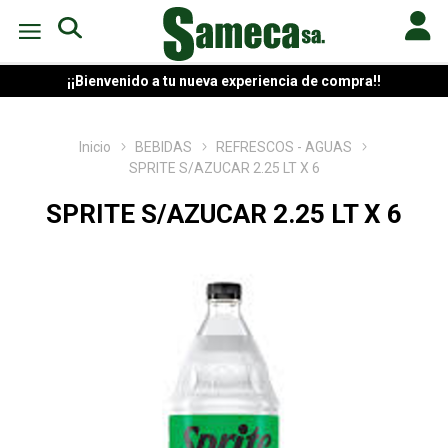
¡¡Bienvenido a tu nueva experiencia de compra!!
Inicio
BEBIDAS
REFRESCOS - AGUAS
SPRITE S/AZUCAR 2.25 LT X 6
SPRITE S/AZUCAR 2.25 LT X 6