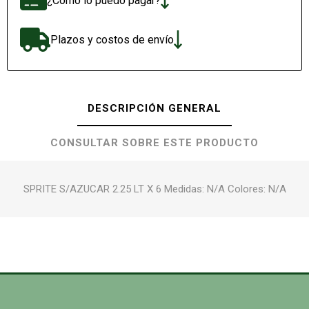
¿Cómo lo puedo pagar?
Plazos y costos de envío
DESCRIPCIÓN GENERAL
CONSULTAR SOBRE ESTE PRODUCTO
SPRITE S/AZUCAR 2.25 LT X 6 Medidas: N/A Colores: N/A