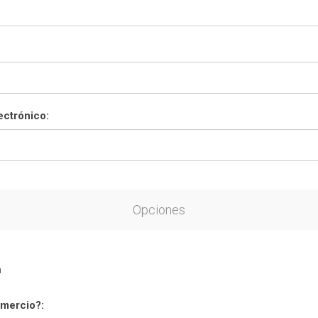
ectrónico:
Opciones
n
mercio?: