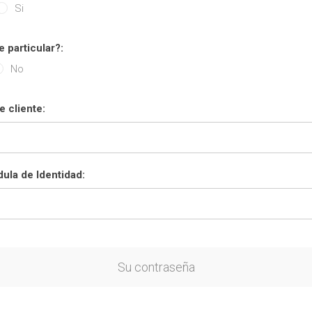
Si
e particular?:
No
 cliente:
ula de Identidad:
Su contraseña