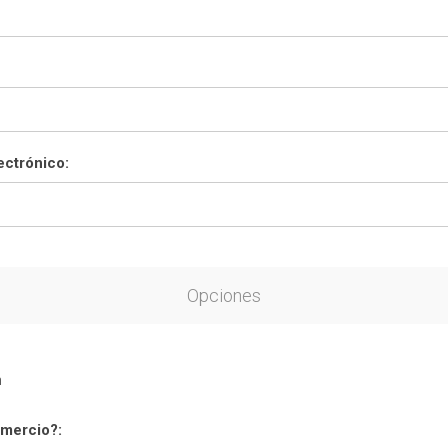
ectrónico:
Opciones
n
mercio?: