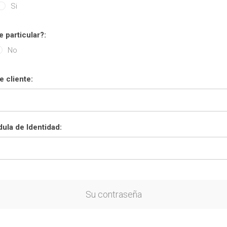
Si
e particular?:
No
 cliente:
ula de Identidad:
Su contraseña