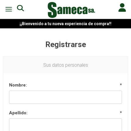
¡¡Bienvenido a tu nueva experiencia de compra!!
Registrarse
Sus datos personales
Nombre:
*
Apellido:
*