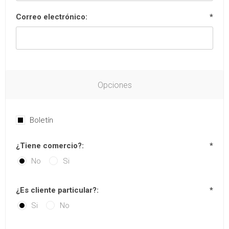
Correo electrónico:
*
Opciones
Boletín
¿Tiene comercio?:
*
No
Si
¿Es cliente particular?:
*
Si
No