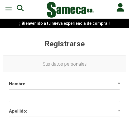
¡¡Bienvenido a tu nueva experiencia de compra!!
Registrarse
Sus datos personales
Nombre:
*
Apellido:
*