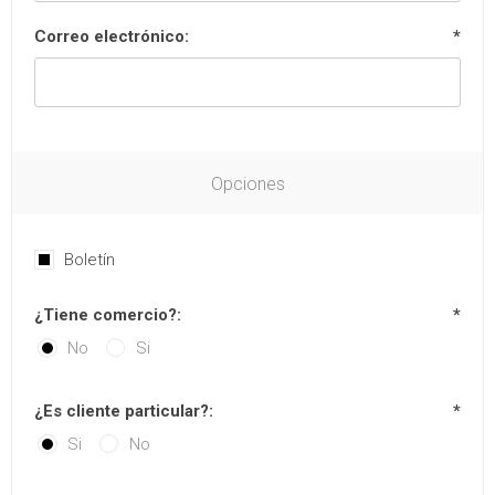
Correo electrónico:
*
Opciones
Boletín
¿Tiene comercio?:
*
No
Si
¿Es cliente particular?:
*
Si
No