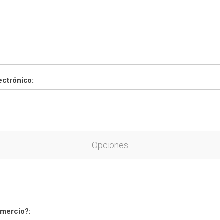
ectrónico:
Opciones
n
mercio?: