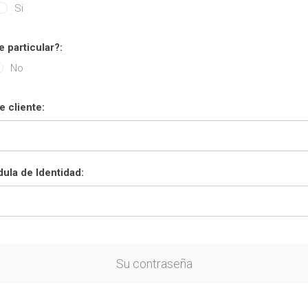
Si
e particular?:
No
 cliente:
ula de Identidad:
Su contraseña