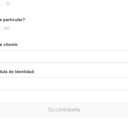
Si
e particular?:
No
 cliente:
ula de Identidad:
Su contraseña