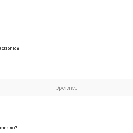
ectrónico:
Opciones
n
mercio?: