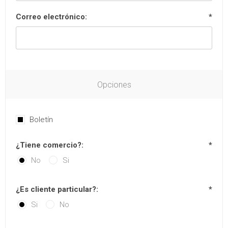
Correo electrónico:
*
Opciones
Boletín
¿Tiene comercio?:
*
No
Si
¿Es cliente particular?:
*
Si
No