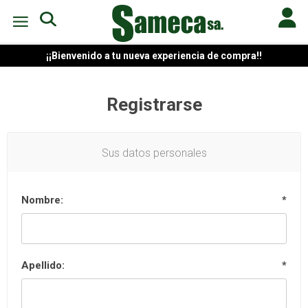
¡¡Bienvenido a tu nueva experiencia de compra!!
Registrarse
Sus datos personales
Nombre:
*
Apellido:
*