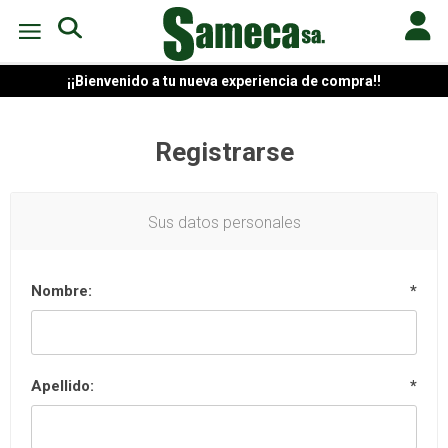
¡¡Bienvenido a tu nueva experiencia de compra!!
Registrarse
Sus datos personales
Nombre:
*
Apellido:
*