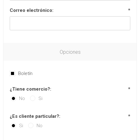
Correo electrónico:
*
Opciones
Boletín
¿Tiene comercio?:
*
No
Si
¿Es cliente particular?:
*
Si
No